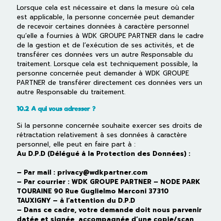
Lorsque cela est nécessaire et dans la mesure où cela
est applicable, la personne concernée peut demander
de recevoir certaines données à caractère personnel
qu’elle a fournies à WDK GROUPE PARTNER dans le cadre
de la gestion et de l’exécution de ses activités, et de
transférer ces données vers un autre Responsable du
traitement. Lorsque cela est techniquement possible, la
personne concernée peut demander à WDK GROUPE
PARTNER de transférer directement ces données vers un
autre Responsable du traitement.
10.2 A qui vous adresser ?
Si la personne concernée souhaite exercer ses droits de
rétractation relativement à ses données à caractère
personnel, elle peut en faire part à :
Au D.P.D (Délégué à la Protection des Données) :
– Par mail : privacy@wdkpartner.com
– Par courrier : WDK GROUPE PARTNER – NODE PARK
TOURAINE 90 Rue Guglielmo Marconi 37310
TAUXIGNY – à l’attention du D.P.D
– Dans ce cadre, votre demande doit nous parvenir
datée et signée, accompagnée d’une copie/scan