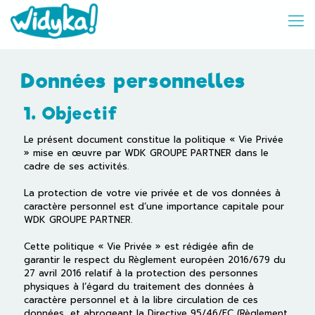
Données personnelles
1. Objectif
Le présent document constitue la politique « Vie Privée
» mise en œuvre par WDK GROUPE PARTNER dans le
cadre de ses activités.
La protection de votre vie privée et de vos données à
caractère personnel est d’une importance capitale pour
WDK GROUPE PARTNER.
Cette politique « Vie Privée » est rédigée afin de
garantir le respect du Règlement européen 2016/679 du
27 avril 2016 relatif à la protection des personnes
physiques à l’égard du traitement des données à
caractère personnel et à la libre circulation de ces
données, et abrogeant la Directive 95/46/EC (Règlement