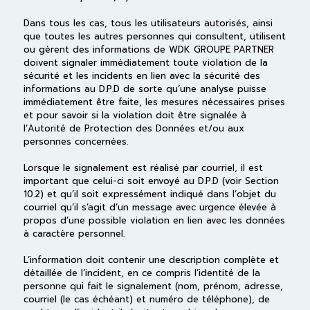
Dans tous les cas, tous les utilisateurs autorisés, ainsi
que toutes les autres personnes qui consultent, utilisent
ou gèrent des informations de WDK GROUPE PARTNER
doivent signaler immédiatement toute violation de la
sécurité et les incidents en lien avec la sécurité des
informations au D.P.D de sorte qu’une analyse puisse
immédiatement être faite, les mesures nécessaires prises
et pour savoir si la violation doit être signalée à
l’Autorité de Protection des Données et/ou aux
personnes concernées.
Lorsque le signalement est réalisé par courriel, il est
important que celui-ci soit envoyé au D.P.D (voir Section
10.2) et qu’il soit expressément indiqué dans l’objet du
courriel qu’il s’agit d’un message avec urgence élevée à
propos d’une possible violation en lien avec les données
à caractère personnel.
L’information doit contenir une description complète et
détaillée de l’incident, en ce compris l’identité de la
personne qui fait le signalement (nom, prénom, adresse,
courriel (le cas échéant) et numéro de téléphone), de