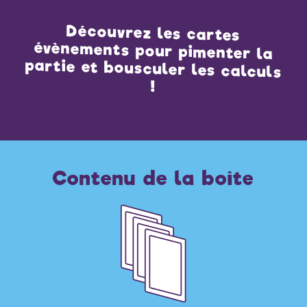
Découvrez les cartes
évènements pour pimenter la
partie et bousculer les calculs
!
Contenu de la boîte